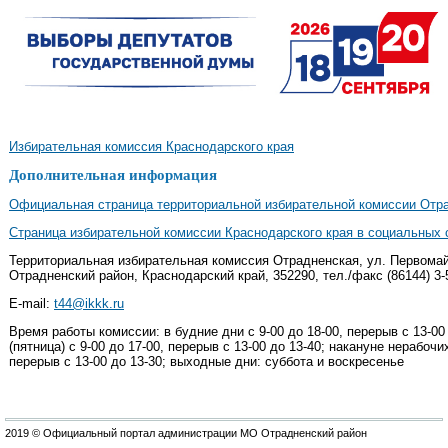
Избирательная комиссия Краснодарского края
Дополнительная информация
Официальная страница территориальной избирательной комиссии Отра
Страница избирательной комиссии Краснодарского края в социальных 
Территориальная избирательная комиссия Отрадненская, ул. Первомайс
Отрадненский район, Краснодарский край, 352290, тел./факс (86144) 3-
E-mail:
t44@ikkk.ru
Время работы комиссии: в будние дни с 9-00 до 18-00, перерыв с 13-00
(пятница) с 9-00 до 17-00, перерыв с 13-00 до 13-40; накануне нерабочи
перерыв с 13-00 до 13-30; выходные дни: суббота и воскресенье
2019 © Официальный портал администрации МО Отрадненский район