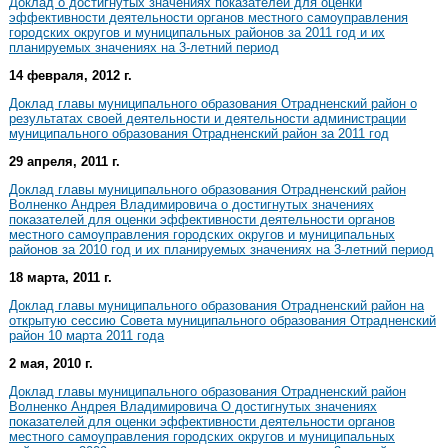
Доклад о достигнутых значениях показателей для оценки
эффективности деятельности органов местного самоуправления
городских округов и муниципальных районов за 2011 год и их
планируемых значениях на 3-летний период
14 февраля, 2012 г.
Доклад главы муниципального образования Отрадненский район о
результатах своей деятельности и деятельности администрации
муниципального образования Отрадненский район за 2011 год
29 апреля, 2011 г.
Доклад главы муниципального образования Отрадненский район
Волненко Андрея Владимировича о достигнутых значениях
показателей для оценки эффективности деятельности органов
местного самоуправления городских округов и муниципальных
районов за 2010 год и их планируемых значениях на 3-летний период
18 марта, 2011 г.
Доклад главы муниципального образования Отрадненский район на
открытую сессию Совета муниципального образования Отрадненский
район 10 марта 2011 года
2 мая, 2010 г.
Доклад главы муниципального образования Отрадненский район
Волненко Андрея Владимировича О достигнутых значениях
показателей для оценки эффективности деятельности органов
местного самоуправления городских округов и муниципальных