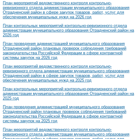
План мероприятий ведомственного контроля контрольно-
ревизионного отдела администрации муниципального образования
Отрадненский район в сфере закупок товаров, работ, услуг для
обеспечения муниципальных нужд на 2026 год
План контрольных мероприятий контрольно-ревизионного отдела
администрации муниципального образования Отрадненский район на
2026 год
План проведения администрацией муниципального образования
Отрадненский район плановых проверок соблюдения требований
законодательства Российской Федерации в сфере контрактной
системы закупок на 2026 год
План мероприятий ведомственного контроля контрольно-
ревизионного отдела администрации муниципального образования
Отрадненский район в сфере закупок товаров, работ, услуг для
обеспечения муниципальных нужд на 2025 год
План контрольных мероприятий контрольно-ревизионного отдела
администрации муниципального образования Отрадненский район на
2025 год
План проведения администрацией муниципального образования
Отрадненский район плановых проверок соблюдения требований
законодательства Российской Федерации в сфере контрактной
системы закупок на 2025 год
План мероприятий ведомственного контроля контрольно-
ревизионного отдела администрации муниципального образования
Отрадненский район в сфере закупок товаров, работ, услуг для