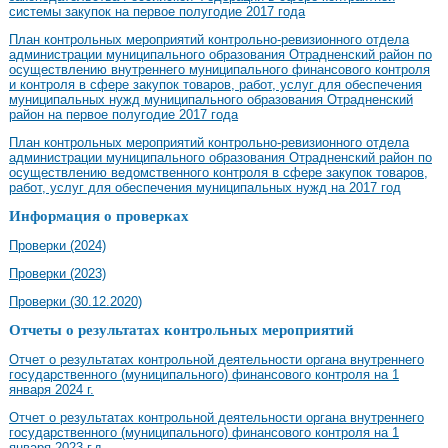
системы закупок на первое полугодие 2017 года
План контрольных мероприятий контрольно-ревизионного отдела
администрации муниципального образования Отрадненский район по
осуществлению внутреннего муниципального финансового контроля
и контроля в сфере закупок товаров, работ, услуг для обеспечения
муниципальных нужд муниципального образования Отрадненский
район на первое полугодие 2017 года
План контрольных мероприятий контрольно-ревизионного отдела
администрации муниципального образования Отрадненский район по
осуществлению ведомственного контроля в сфере закупок товаров,
работ, услуг для обеспечения муниципальных нужд на 2017 год
Информация о проверках
Проверки (2024)
Проверки (2023)
Проверки (30.12.2020)
Отчеты о результатах контрольных мероприятий
Отчет о результатах контрольной деятельности органа внутреннего
государственного (муниципального) финансового контроля на 1
января 2024 г.
Отчет о результатах контрольной деятельности органа внутреннего
государственного (муниципального) финансового контроля на 1
января 2023 г.д