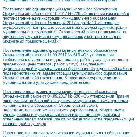
Постановление администрации муниципального образования
Отрадненский район от 27.10.2017 № 729 «О внесении изменений в
постановление администрации муниципального образования
Отрадненский район от 16 января 2017 года № 10 «О порядке
осуществления контрольно-ревизионным отделом администрации
муниципального образования Отрадненский район полномочий по
внутреннему муниципальному финансовому контролю в сфере
бюджетных правоотношений»»
Постановление администрации муниципального образования
Отрадненский район от 11.09.2017 № 613 «Об утверждении
требований к отдельным видам товаров, работ, услуг (в том числе
предельные цены товаров, работ, услуг), закупаемым
администрацией муниципального образования Отрадненский район и
подведомственными администрации муниципального образования
Отрадненский район казенными, бюджетными учреждениями и
муниципальными унитарными предприятиями»
Постановление администрации муниципального образования
Отрадненский район от 04.09.2017 № 586 «Об утверждении Правил
определения требований к закупаемым муниципальными органами
муниципального образования Отрадненский район,
подведомственными им казенными учреждениями, бюджетными
учреждениями и муниципальными унитарными предприятиями
отдельным видам товаров, работ, услуг (в том числе предельных цен
товаров, работ, услуг)»
Проект постановления администрации муниципального образования