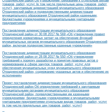
Отрадненский район Об утверждении требований к отдельным видам
товаров, работ, услуг (в том числе предельные цены товаров, работ,
услуг), закупаемым администрацией муниципального образования
Отрадненский район и подведомственными администрации
муниципального образования Отрадненский район казенными,
бюджетными учреждениями и муниципальными унитарными
предприятиями
Постановление администрации муниципального образования
Отрадненский район от 30.08.2017 № 569 «Об утверждении правил
определения нормативных затрат на обеспечение функций
муниципальных органов муниципального образования Отрадненский
район, включая подведомственные казенные учреждения»
Постановление администрации муниципального образования
Отрадненский район от 28.08.2017 № 550 «Об утверждении
требований к порядку разработки и принятия правовых актов о
нормировании в сфере закупок товаров, работ, услуг для
обеспечения муниципальных нужд муниципального образования
Отрадненский район, содержанию указанных актов и обеспечению их
исполнения»
Проект постановления администрации муниципального образования
Отрадненский район Об определении требований к закупаемым
муниципальными органами муниципального образования
Отрадненский район, подведомственными им казенными
учреждениями, бюджетными учреждениями и муниципальными
унитарными предприятиями отдельным видам товаров, работ, услуг
(в том числе предельных цен товаров, работ, услуг)