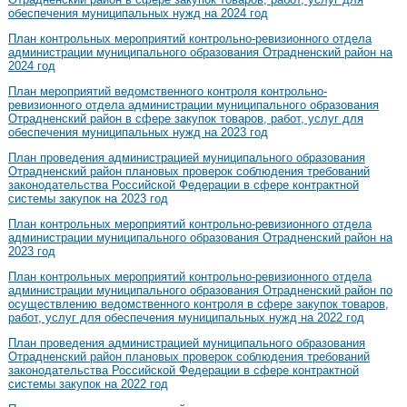
обеспечения муниципальных нужд на 2024 год
План контрольных мероприятий контрольно-ревизионного отдела
администрации муниципального образования Отрадненский район на
2024 год
План мероприятий ведомственного контроля контрольно-
ревизионного отдела администрации муниципального образования
Отрадненский район в сфере закупок товаров, работ, услуг для
обеспечения муниципальных нужд на 2023 год
План проведения администрацией муниципального образования
Отрадненский район плановых проверок соблюдения требований
законодательства Российской Федерации в сфере контрактной
системы закупок на 2023 год
План контрольных мероприятий контрольно-ревизионного отдела
администрации муниципального образования Отрадненский район на
2023 год
План контрольных мероприятий контрольно-ревизионного отдела
администрации муниципального образования Отрадненский район по
осуществлению ведомственного контроля в сфере закупок товаров,
работ, услуг для обеспечения муниципальных нужд на 2022 год
План проведения администрацией муниципального образования
Отрадненский район плановых проверок соблюдения требований
законодательства Российской Федерации в сфере контрактной
системы закупок на 2022 год