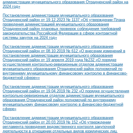
администрации муниципального образования Отрадненский район на
2024 год»
Постановление администрации муниципального образования
Отрадненский район от 19.12.2023 № 1137 «Об утверждении Плана
проведения администрацией муниципального образования
Отрадненский район плановых проверок соблюдения требований
законодательства Российской Федерации в сфере контрактной
системы закупок на 2024 год»
Постановление администрации муниципального образования
Отрадненский район от 08.10.2019 № 612 «О внесении изменений в
постановление администрации муниципального образования
Отрадненский район от 19 апреля 2019 года №232 «О порядке
осуществления контрольно-ревизионным отделом администрации
муниципального образования Отрадненский район полномочий по
внутреннему муниципальному финансовому контролю в финансово-
бюджетной сфере»»
Постановление администрации муниципального образования
Отрадненский район от 19.04.2019 № 232 «О порядке осуществления
контрольно-ревизионным отделом администрации муниципального
образования Отрадненский район полномочий по внутреннему
муниципальному финансовому контролю в финансово-бюджетной
сфере»
Постановление администрации муниципального образования
Отрадненский район от 20.03.2019 № 152 «Об утверждении
регламента проведения ведомственного контроля закупочной
деятельности в отношении отдельных видов юридических лиц,