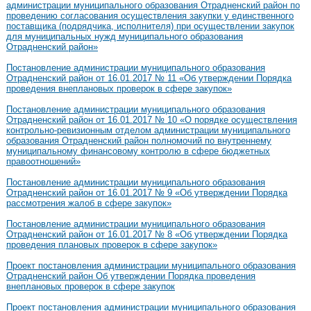
администрации муниципального образования Отрадненский район по
проведению согласования осуществления закупки у единственного
поставщика (подрядчика, исполнителя) при осуществлении закупок
для муниципальных нужд муниципального образования
Отрадненский район»
Постановление администрации муниципального образования
Отрадненский район от 16.01.2017 № 11 «Об утверждении Порядка
проведения внеплановых проверок в сфере закупок»
Постановление администрации муниципального образования
Отрадненский район от 16.01.2017 № 10 «О порядке осуществления
контрольно-ревизионным отделом администрации муниципального
образования Отрадненский район полномочий по внутреннему
муниципальному финансовому контролю в сфере бюджетных
правоотношений»
Постановление администрации муниципального образования
Отрадненский район от 16.01.2017 № 9 «Об утверждении Порядка
рассмотрения жалоб в сфере закупок»
Постановление администрации муниципального образования
Отрадненский район от 16.01.2017 № 8 «Об утверждении Порядка
проведения плановых проверок в сфере закупок»
Проект постановления администрации муниципального образования
Отрадненский район Об утверждении Порядка проведения
внеплановых проверок в сфере закупок
Проект постановления администрации муниципального образования