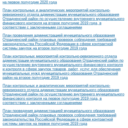
на первое полугодие 2020 года
План контрольных и аналитических мероприятий контрольно-
ревизионного отдела администрации муниципального образования
Отрадненский район по осуществлению внутреннего муниципального
финансового контроля на второе полугодие 2019 года, в
соответствии с заключенными соглашениями
План проведения администрацией муниципального образования
Отрадненский район плановых проверок соблюдения требований
законодательства Российской Федерации в сфере контрактной
системы закупок на второе полугодие 2019 года
План контрольных мероприятий контрольно-ревизионного отдела
администрации муниципального образования Отрадненский район по
осуществлению внутреннего муниципального финансового контроля
и контроля в сфере закупок товаров, работ, услуг для обеспечения
муниципальных нужд муниципального образования Отрадненский
район на второе полугодие 2019 года
План контрольных и аналитических мероприятий контрольно-
ревизионного отдела администрации муниципального образования
Отрадненский район по осуществлению внутреннего муниципального
финансового контроля на первое полугодие 2019 года, в
соответствии с заключенными соглашениями
План проведения администрацией муниципального образования
Отрадненский район плановых проверок соблюдения требований
законодательства Российской Федерации в сфере контрактной
системы закупок на первое полугодие 2019 года