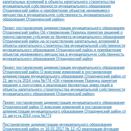
капитальных вложений в объекты капитального строительства
муниципальной собственности муниципального образования
Отрадненский район и приобретение объектов недвижимого
имущества в муниципальную собственность муниципального
образования Отрадненский район»
Проект постановления администрации муниципального образования
Отрадненский район Об утверждении Порядка принятия решений о
предоставлении субсидии из бюджета муниципального образования
Отрадненский район на осуществление капитальных вложений в
объекты капитального строительства муниципальной собственности
муниципального образования Отрадненский район и приобретение
объектов недвижимого имущества в муниципальную собственность
муниципального образования Отрадненский район
Проект постановления администрации муниципального образования
Отрадненский район О внесении изменений в постановление
администрации муниципального образования Отрадненский район от
21 августа 2014 года №774 «Об утверждении Порядка принятия
решения о подготовке и реализации бюджетных инвестиций в
объекты капитального строительства муниципальной собственности
муниципального образования Отрадненский район»
Проект постановления администрации муниципального образования
Отрадненский район О внесении изменений в постановление
администрации муниципального образования Отрадненский район от
21 августа 2014 года №773
Постановление администрации муниципального образования
Отрадненский район от 16.01.2017 № 12 «О реализации функции