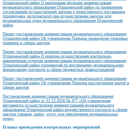
Отрадненский район О реализации функции администрации
муниципального образования Отрадненский район по проведению
согласования осуществления закупки у единственного поставщика
(подрядчика, исполнителя) при осуществлении закупок для
муниципальных нужд муниципального образования Отрадненский
район
Проект постановления администрации муниципального образования
Отрадненский район Об утверждении Порядка проведения плановых
проверок в сфере закупок
Проект постановления администрации муниципального образования
Отрадненский район О порядке осуществления контрольно-
ревизионным отделом администрации муниципального образования
Отрадненский район полномочий по внутреннему муниципальному
финансовому контролю в сфере бюджетных правоотношений
Проект постановления администрации муниципального образования
Отрадненский район Об утверждении Порядка рассмотрения жалоб в
сфере закупок
Постановление администрации муниципального образования
Отрадненский район от 21.12.2016 № 477 «Об утверждении
регламента осуществления администрацией муниципального
образования Отрадненский район ведомственного контроля в сфере
закупок товаров, работ, услуг для обеспечения муниципальных
нужд»
Планы проведения контрольных мероприятий