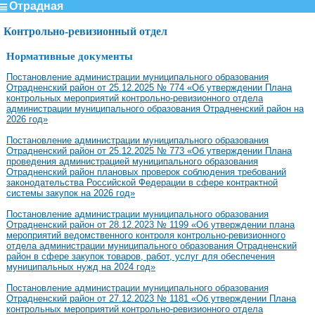
Отрадная
Контрольно-ревизионный отдел
Нормативные документы
Постановление администрации муниципального образования
Отрадненский район от 25.12.2025 № 774 «Об утверждении Плана
контрольных мероприятий контрольно-ревизионного отдела
администрации муниципального образования Отрадненский район на
2026 год»
Постановление администрации муниципального образования
Отрадненский район от 25.12.2025 № 773 «Об утверждении Плана
проведения администрацией муниципального образования
Отрадненский район плановых проверок соблюдения требований
законодательства Российской Федерации в сфере контрактной
системы закупок на 2026 год»
Постановление администрации муниципального образования
Отрадненский район от 28.12.2023 № 1199 «Об утверждении плана
мероприятий ведомственного контроля контрольно-ревизионного
отдела администрации муниципального образования Отрадненский
район в сфере закупок товаров, работ, услуг для обеспечения
муниципальных нужд на 2024 год»
Постановление администрации муниципального образования
Отрадненский район от 27.12.2023 № 1181 «Об утверждении Плана
контрольных мероприятий контрольно-ревизионного отдела