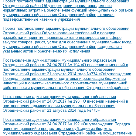
Проект постановления администрации муниципального образования
Отрадненский район Об утверждении правил определения
нормативных затрат на обеспечение функций муниципальных органов
муниципального образования Отрадненский район, включая
подведомственные казенные учреждения
Проект постановления администрации муниципального образования
Отрадненский район Об установлении требований к порядку
разработки и принятия правовых актов о нормировании в сфере
закупок товаров, работ, услуг для обеспечения муниципальных нужд
муниципального образования Отрадненский район, содержанию
указанных актов и обеспечению их исполнения
Постановление администрации муниципального образования
Отрадненский район от 24.04.2017 № 194 «О внесении изменений в
постановление администрации муниципального образования
Отрадненский район от 21 августа 2014 года №774 «Об утверждении
Порядка принятия решения о подготовке и реализации бюджетных
инвестиций в объекты капитального строительства муниципальной
собственности муниципального образования Отрадненский район»»
Постановление администрации муниципального образования
Отрадненский район от 24.04.2017 № 193 «О внесении изменений в
постановление администрации муниципального образования
Отрадненский район от 21 августа 2014 года №773»
Постановление администрации муниципального образования
Отрадненский район от 24.04.2017 № 192 «Об утверждении Порядка
принятия решений о предоставлении субсидии из бюджета
муниципального образования Отрадненский район на осуществление