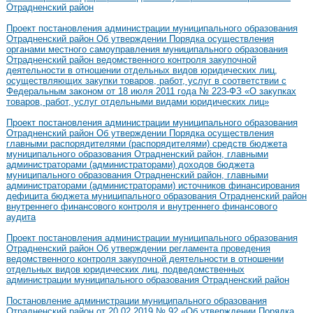
Отрадненский район
Проект постановления администрации муниципального образования
Отрадненский район Об утверждении Порядка осуществления
органами местного самоуправления муниципального образования
Отрадненский район ведомственного контроля закупочной
деятельности в отношении отдельных видов юридических лиц,
осуществляющих закупки товаров, работ, услуг в соответствии с
Федеральным законом от 18 июля 2011 года № 223-ФЗ «О закупках
товаров, работ, услуг отдельными видами юридических лиц»
Проект постановления администрации муниципального образования
Отрадненский район Об утверждении Порядка осуществления
главными распорядителями (распорядителями) средств бюджета
муниципального образования Отрадненский район, главными
администраторами (администраторами) доходов бюджета
муниципального образования Отрадненский район, главными
администраторами (администраторами) источников финансирования
дефицита бюджета муниципального образования Отрадненский район
внутреннего финансового контроля и внутреннего финансового
аудита
Проект постановления администрации муниципального образования
Отрадненский район Об утверждении регламента проведения
ведомственного контроля закупочной деятельности в отношении
отдельных видов юридических лиц, подведомственных
администрации муниципального образования Отрадненский район
Постановление администрации муниципального образования
Отрадненский район от 20.02.2019 № 92 «Об утверждении Порядка