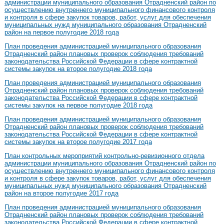
администрации муниципального образования Отрадненский район по
осуществлению внутреннего муниципального финансового контроля
и контроля в сфере закупок товаров, работ, услуг для обеспечения
муниципальных нужд муниципального образования Отрадненский
район на первое полугодие 2018 года
План проведения администрацией муниципального образования
Отрадненский район плановых проверок соблюдения требований
законодательства Российской Федерации в сфере контрактной
системы закупок на второе полугодие 2018 года
План проведения администрацией муниципального образования
Отрадненский район плановых проверок соблюдения требований
законодательства Российской Федерации в сфере контрактной
системы закупок на первое полугодие 2018 года
План проведения администрацией муниципального образования
Отрадненский район плановых проверок соблюдения требований
законодательства Российской Федерации в сфере контрактной
системы закупок на второе полугодие 2017 года
План контрольных мероприятий контрольно-ревизионного отдела
администрации муниципального образования Отрадненский район по
осуществлению внутреннего муниципального финансового контроля
и контроля в сфере закупок товаров, работ, услуг для обеспечения
муниципальных нужд муниципального образования Отрадненский
район на второе полугодие 2017 года
План проведения администрацией муниципального образования
Отрадненский район плановых проверок соблюдения требований
законодательства Российской Федерации в сфере контрактной