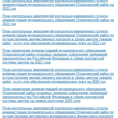
План контрольных мероприятий контрольно-ревизионного отдела
администрации муниципального образования Отрадненский район на
2022 год
План контрольных мероприятий контрольно-ревизионного отдела
администрации муниципального образования Отрадненский район на
2021 год
План контрольных мероприятий контрольно-ревизионного отдела
администрации муниципального образования Отрадненский район по
осуществлению ведомственного контроля в сфере закупок товаров,
работ, услуг для обеспечения муниципальных нужд на 2021 год
План проведения администрацией муниципального образования
Отрадненский район плановых проверок соблюдения требований
законодательства Российской Федерации в сфере контрактной
системы закупок на 2021 года
План контрольных мероприятий контрольно-ревизионного отдела
администрации муниципального образования Отрадненский район по
осуществлению ведомственного контроля в сфере закупок товаров,
работ, услуг для обеспечения муниципальных нужд на 2020 год
План проведения администрацией муниципального образования
Отрадненский район плановых проверок соблюдения требований
законодательства Российской Федерации в сфере контрактной
системы закупок на первое полугодие 2020 года
План контрольных мероприятий контрольно-ревизионного отдела
администрации муниципального образования Отрадненский район по
осуществлению внутреннего муниципального финансового контроля