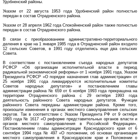
Удобненский районы.
Указом от 22 августа 1953 года Удобненский район полностью
передан в состав Отрадненского района.
Указом от 28 апреля 1962 года Спокойненский район также полностью
передан в состав Отрадненского района.
В связи с преобразованием административно-территориального
деления в крае на 1 января 1985 года в Отрадненский район входило
12 сельских Советов, в 1991 году отделились еще два сельских
Совета.
В соответствии с постановлением съезда народных депутатов
РСФСР «Об организации исполнительной власти в период
радикальной экономической реформы» от 1 ноября 1991 года, Указом
Президента РСФСР «О порядке назначения глав администрации» от
25 ноября 1991 года ликвидируются исполнительные комитеты
Советов народных депутатов» и постановлением главы
администрации района № 659 от 6 ноября 1993 года прекращена на
территории Отрадненского района с 29 октября 1993 года
деятельность районного Совета народных депутатов. Функции
районного Совета переданы администрации района. Кроме того,
произошли изменения в органах местного самоуправления сельских
округов. Так в соответствии с Указом Президента РФ от 9 октября
1993 года № 1617 «О реформе представительных органов власти и
органов местного самоуправления в Российской Федерации»,
Постановлением главы админситрации Краснодарского края от 6
сентября 1994 года № 497 «О положении, об основах организации
местного самоуправления в Краснодарском крае и Положении о