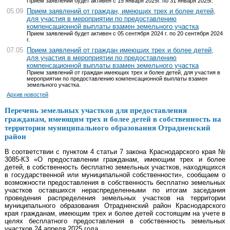
Прием заявлений будет активен с 15 января 2025г. по 31 января 2025г.
05.09
Прием заявлений от граждан, имеющих трех и более детей,
для участия в мероприятии по предоставлению
компенсационной выплаты взамен земельного участка
Прием заявлений будет активен с 05 сентября 2024 г. по 20 сентября 2024
г.
07.05
Прием заявлений от граждан имеющих трех и более детей,
для участия в мероприятии по предоставлению
компенсационной выплаты взамен земельного участка
Прием заявлений от граждан имеющих трех и более детей, для участия в
мероприятии по предоставлению компенсационной выплаты взамен
земельного участка.
Архив новостей
Перечень земельных участков для предоставления
гражданам, имеющим трех и более детей в собственность на
территории муниципального образования Отрадненский
район
В соответствии с пунктом 4 статьи 7 закона Краснодарского края №
3085-КЗ «О предоставлении гражданам, имеющим трех и более
детей, в собственность бесплатно земельных участков, находящихся
в государственной или муниципальной собственности», сообщаем о
возможности предоставления в собственность бесплатно земельных
участков оставшихся нераспределенными по итогам заседания
проведения распределения земельных участков на территории
муниципального образования Отрадненский район Краснодарского
края гражданам, имеющим трех и более детей состоящим на учете в
целях бесплатного предоставления в собственность земельных
участков 24 апреля 2025 года