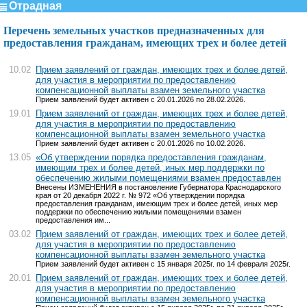
Отрадная
Перечень земельных участков предназначенных для
предоставления гражданам, имеющих трех и более детей
10.02
Прием заявлений от граждан, имеющих трех и более детей,
для участия в мероприятии по предоставлению
компенсационной выплаты взамен земельного участка
Прием заявлений будет активен с 20.01.2026 по 28.02.2026.
19.01
Прием заявлений от граждан, имеющих трех и более детей,
для участия в мероприятии по предоставлению
компенсационной выплаты взамен земельного участка
Прием заявлений будет активен с 20.01.2026 по 10.02.2026.
13.05
«Об утверждении порядка предоставления гражданам,
имеющим трех и более детей, иных мер поддержки по
обеспечению жилыми помещениями взамен предоставлен
Внесены ИЗМЕНЕНИЯ в постановление Губернатора Краснодарского
края от 20 декабря 2022 г. № 972 «Об утверждении порядка
предоставления гражданам, имеющим трех и более детей, иных мер
поддержки по обеспечению жилыми помещениями взамен
предоставления им...
03.02
Прием заявлений от граждан, имеющих трех и более детей,
для участия в мероприятии по предоставлению
компенсационной выплаты взамен земельного участка
Прием заявлений будет активен с 15 января 2025г. по 14 февраля 2025г.
20.01
Прием заявлений от граждан, имеющих трех и более детей,
для участия в мероприятии по предоставлению
компенсационной выплаты взамен земельного участка