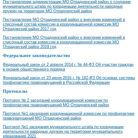
Постановление администрации МО Отрадненский район о создании
муниципального штаба по координации деятельности народных
дружин на территории МО Отрадненский район
Постановление МО Отрадненский район о внесении изменений в
списочный состав комиссии в координационной комиссии МО
Отраднеский район 2017 год
Постановление МО Отрадненский район о внесении изменений в
списочный состав комиссии в координационной комиссии МО
Отраднеский район 2019 год
Федеральное законодательство
Федеральный закон от 2 апреля 2014 г. № 44-ФЗ Об участии граждан
в охране общественного порядка
Федеральный закон от 23 июня 2016 г. № 182-ФЗ Об основах системы
профилактики правонарушений в Российской Федерации
Протоколы
Протокол № 2 заседаний координационной комиссии по
профилактике правонарушений МО Отрадненский район
Протокол №1 заседания координационной комиссии по профилактике
правонарушений МО Отрадненский район
Протокол №1 заседания муниципального штаба по координации
деятельности народных дружин на территории муниципального
образования 2021