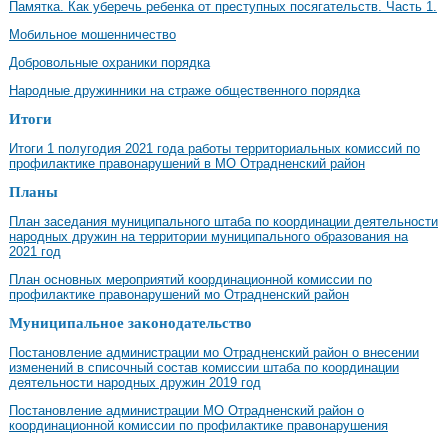
Памятка. Как уберечь ребенка от преступных посягательств. Часть 1.
Мобильное мошенничество
Добровольные охраники порядка
Народные дружинники на страже общественного порядка
Итоги
Итоги 1 полугодия 2021 года работы территориальных комиссий по
профилактике правонарушений в МО Отрадненский район
Планы
План заседания муниципального штаба по координации деятельности
народных дружин на территории муниципального образования на
2021 год
План основных мероприятий координационной комиссии по
профилактике правонарушений мо Отрадненский район
Муниципальное законодательство
Постановление администрации мо Отрадненский район о внесении
изменений в списочный состав комиссии штаба по координации
деятельности народных дружин 2019 год
Постановление администрации МО Отрадненский район о
координационной комиссии по профилактике правонарушения