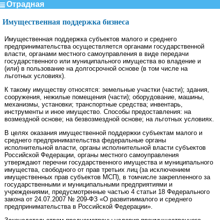
Отрадная
Имущественная поддержка бизнеса
Имущественная поддержка субъектов малого и среднего
предпринимательства осуществляется органами государственной
власти, органами местного самоуправления в виде передачи
государственного или муниципального имущества во владение и
(или) в пользование на долгосрочной основе (в том числе на
льготных условиях).
К такому имуществу относятся: земельные участки (части); здания,
сооружения, нежилые помещения (части); оборудование, машины,
механизмы, установки; транспортные средства; инвентарь,
инструменты и иное имущество. Способы предоставления: на
возмездной основе; на безвозмездной основе; на льготных условиях.
В целях оказания имущественной поддержки субъектам малого и
среднего предпринимательства федеральные органы
исполнительной власти, органы исполнительной власти субъектов
Российской Федерации, органы местного самоуправления
утверждают перечни государственного имущества и муниципального
имущества, свободного от прав третьих лиц (за исключением
имущественных прав субъектов МСП), в томчисле закрепленного за
государственными и муниципальными предприятиями и
учреждениями, предусмотренные частью 4 статьи 18 Федерального
закона от 24.07.2007 № 209-ФЗ «О развитиималого и среднего
предпринимательства в Российской Федерации».