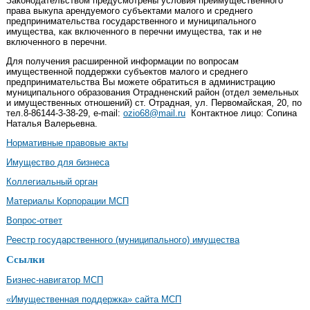
Законодательством предусмотрены условия преимущественного
права выкупа арендуемого субъектами малого и среднего
предпринимательства государственного и муниципального
имущества, как включенного в перечни имущества, так и не
включенного в перечни.
Для получения расширенной информации по вопросам
имущественной поддержки субъектов малого и среднего
предпринимательства Вы можете обратиться в администрацию
муниципального образования Отрадненский район (отдел земельных
и имущественных отношений) ст. Отрадная, ул. Первомайская, 20, по
тел.8-86144-3-38-29, е-mail:
ozio68@mail.ru
Контактное лицо: Сопина
Наталья Валерьевна.
Нормативные правовые акты
Имущество для бизнеса
Коллегиальный орган
Материалы Корпорации МСП
Вопрос-ответ
Реестр государственного (муниципального) имущества
Ссылки
Бизнес-навигатор МСП
«Имущественная поддержка» сайта МСП