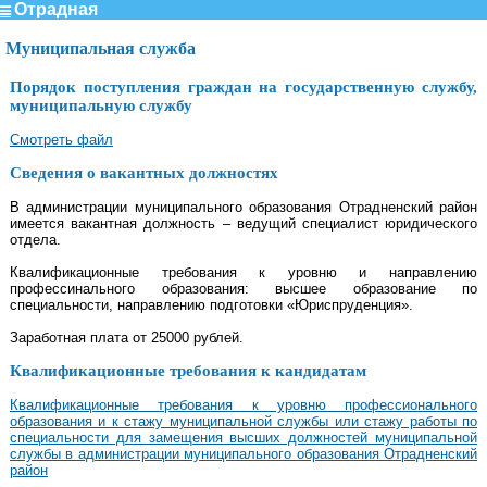
Отрадная
Муниципальная служба
Порядок поступления граждан на государственную службу,
муниципальную службу
Смотреть файл
Сведения о вакантных должностях
В администрации муниципального образования Отрадненский район
имеется вакантная должность – ведущий специалист юридического
отдела.
Квалификационные требования к уровню и направлению
профессинального образования: высшее образование по
специальности, направлению подготовки «Юриспруденция».
Заработная плата от 25000 рублей.
Квалификационные требования к кандидатам
Квалификационные требования к уровню профессионального
образования и к стажу муниципальной службы или стажу работы по
специальности для замещения высших должностей муниципальной
службы в администрации муниципального образования Отрадненский
район