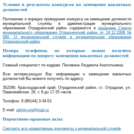
Условия и результаты конкурсов на замещение вакантных
должностей
Положение о порядке проведения конкурса на замещение должности
муниципальной службы в администрации муниципального
образования Отрадненский район содержится в
решениии Совета
муниципального образования Отрадненский район от 24.12.2008 №
580. О муниципальной службе в муниципальном образовании
Отрадненский район
Номера телефонов, по которым можно получить
информацию по вопросу замещения вакантных должностей
Главный специалист по кадрам: Посевина Людмила Анатольевна.
Всю интересующую Вас информацию о замещении вакантных
должностей Вы можете получить по адресу:
352290, Краснодарский край, Отрадненский район, ст. Отрадная, ул.
Первомайская, 28, с 9 до 17:25 часов
Телефон: 8 (86144) 3-34-53
E-mail:
admin-org@mail.ru
Нормативно-правовые акты
Смотреть все нормативные документы о муниципальной службе