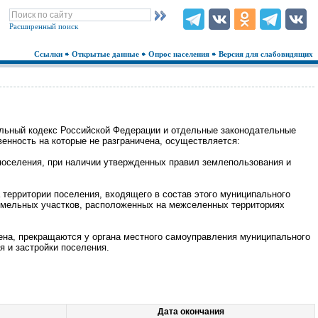
Расширенный поиск
Ссылки
Открытые данные
Опрос населения
Версия для слабовидящих
мельный кодекс Российской Федерации и отдельные законодательные
енность на которые не разграничена, осуществляется:
поселения, при наличии утвержденных правил землепользования и
территории поселения, входящего в состав этого муниципального
земельных участков, расположенных на межселенных территориях
ена, прекращаются у органа местного самоуправления муниципального
я и застройки поселения.
Дата окончания