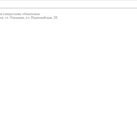
в гиперссылка обязательна.
 ст. Отрадная, ул. Первомайская, 28.